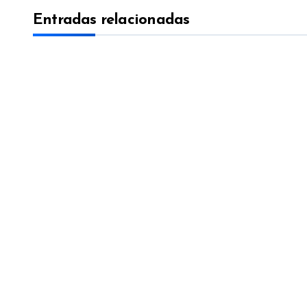
Entradas relacionadas