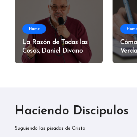
Home
Hom
La Razón de Todas las
Cómo
Cosas, Daniel Divano
Verda
Alfre
Haciendo Discipulos
Suguiendo las pisadas de Cristo