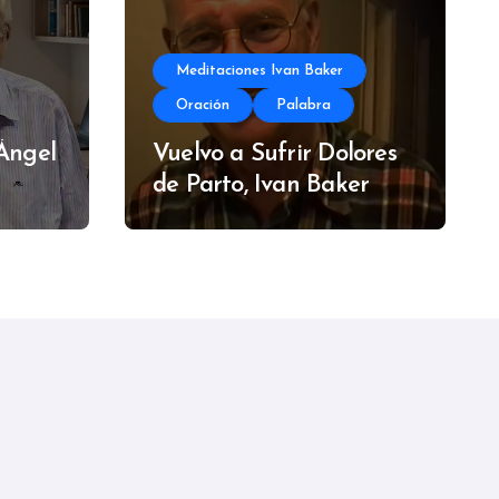
Meditaciones Ivan Baker
Oración
Palabra
 Ángel
Vuelvo a Sufrir Dolores
de Parto, Ivan Baker