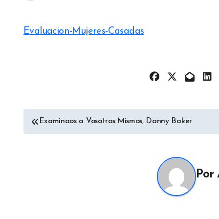
Evaluacion-Mujeres-Casadas
Navegación
Examinaos a Vosotros Mismos, Danny Baker
de
entradas
Por