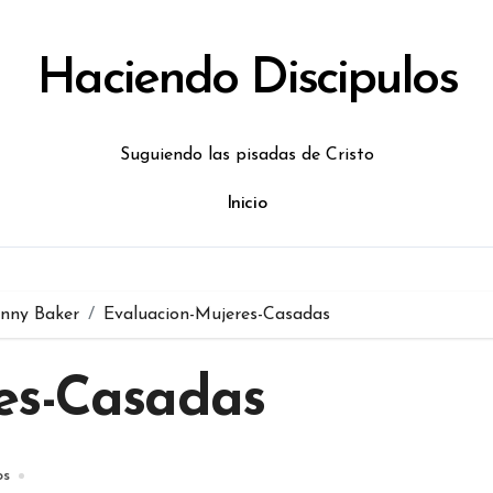
Haciendo Discipulos
Suguiendo las pisadas de Cristo
Inicio
nny Baker
Evaluacion-Mujeres-Casadas
es-Casadas
os