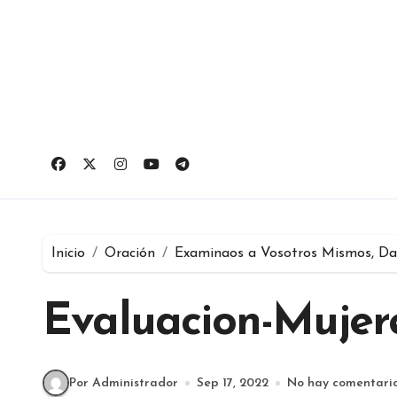
Ir
al
contenido
Inicio
Oración
Examinaos a Vosotros Mismos, Da
Evaluacion-Mujer
Por Administrador
Sep 17, 2022
No hay comentari