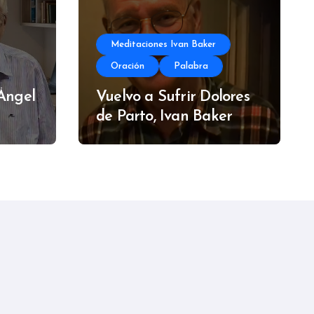
Meditaciones Ivan Baker
Oración
Palabra
 Ángel
Vuelvo a Sufrir Dolores
de Parto, Ivan Baker