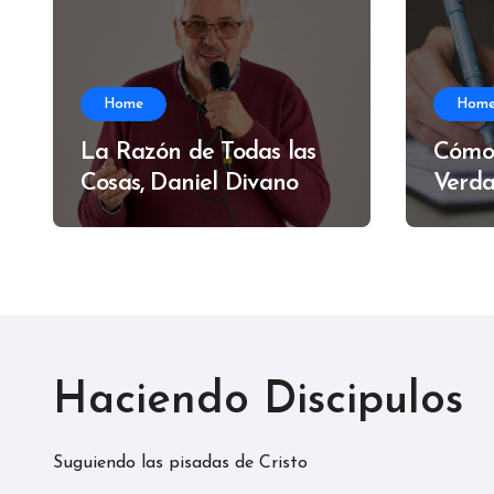
Home
Hom
La Razón de Todas las
Cómo
Cosas, Daniel Divano
Verda
Alfre
Haciendo Discipulos
Suguiendo las pisadas de Cristo