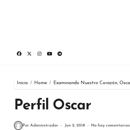
Ir
al
contenido
Inicio
Home
Examinando Nuestro Corazón, Osca
Perfil Oscar
Por Administrador
Jun 2, 2018
No hay comentarios