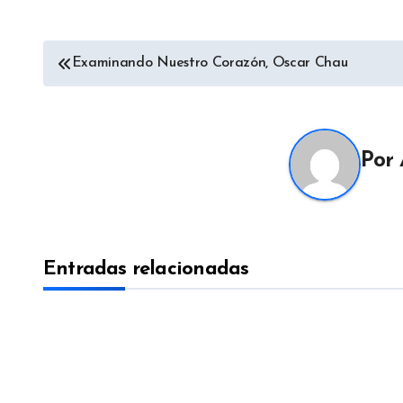
Navegación
Examinando Nuestro Corazón, Oscar Chau
de
entradas
Por
Entradas relacionadas