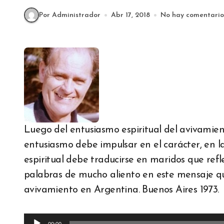
Por Administrador
Abr 17, 2018
No hay comentario
Luego del entusiasmo espiritual del avivamien
entusiasmo debe impulsar en el carácter, en la 
espiritual debe traducirse en maridos que refl
palabras de mucho aliento en este mensaje que
avivamiento en Argentina. Buenos Aires 1973.
Reproductor