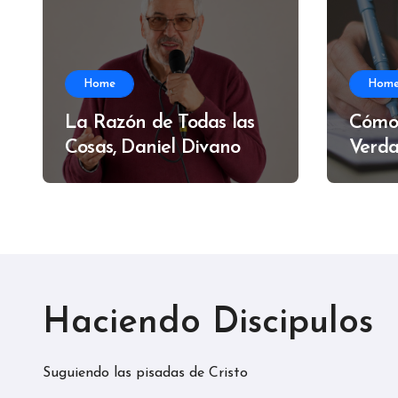
Home
Hom
La Razón de Todas las
Cómo
Cosas, Daniel Divano
Verda
Alfre
Haciendo Discipulos
Suguiendo las pisadas de Cristo