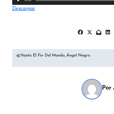
00:00
de
Descargar
audio
Navegación
Hasta El Fin Del Mundo, Ángel Negro
de
entradas
Por