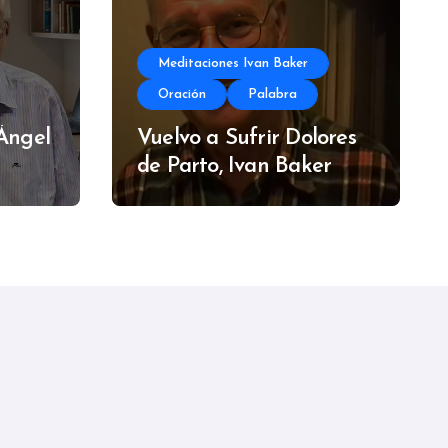
Meditaciones Ivan Baker
Oración
Palabra
 Ángel
Vuelvo a Sufrir Dolores
de Parto, Ivan Baker