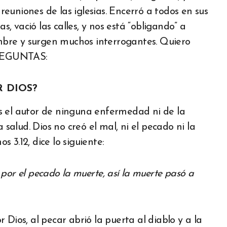
 reuniones de las iglesias. Encerró a todos en sus
as, vació las calles, y nos está “obligando” a
bre y surgen muchos interrogantes. Quiero
PREGUNTAS:
 DIOS?
s el autor de ninguna enfermedad ni de la
 salud. Dios no creó el mal, ni el pecado ni la
 3.12, dice lo siguiente:
por el pecado la muerte, así la muerte pasó a
Dios, al pecar abrió la puerta al diablo y a la