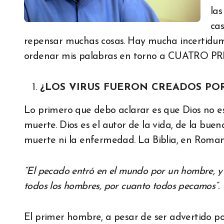
las
cas
repensar muchas cosas. Hay mucha incertidum
ordenar mis palabras en torno a CUATRO 
¿LOS VIRUS FUERON CREADOS POR
Lo primero que debo aclarar es que Dios no e
muerte. Dios es el autor de la vida, de la buena
muerte ni la enfermedad. La Biblia, en Romanos
“El pecado entró en el mundo por un hombre, y 
todos los hombres, por cuanto todos pecamos”.
El primer hombre, a pesar de ser advertido por 