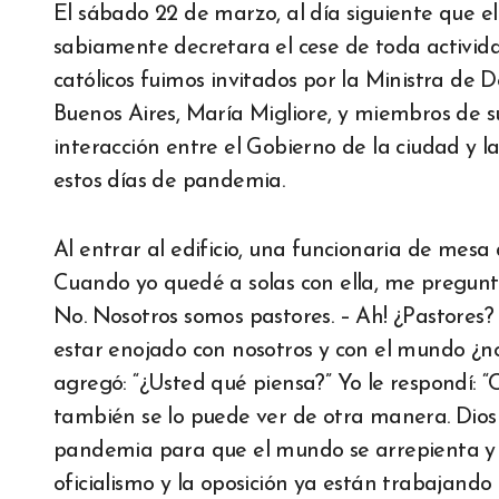
El sábado 22 de marzo, al día siguiente que e
sabiamente decretara el cese de toda actividad
católicos fuimos invitados por la Ministra de
Buenos Aires, María Migliore, y miembros de s
interacción entre el Gobierno de la ciudad y la
estos días de pandemia.
Al entrar al edificio, una funcionaria de mes
Cuando yo quedé a solas con ella, me preguntó
No. Nosotros somos pastores. – Ah! ¿Pastores?
estar enojado con nosotros y con el mundo ¿
agregó: “¿Usted qué piensa?” Yo le respondí: “C
también se lo puede ver de otra manera. Dio
pandemia para que el mundo se arrepienta y ca
oficialismo y la oposición ya están trabajand