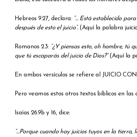
Hebreos 9.27, declara:
“… Está establecido para
después de esto el juicio”.
(Aquí la palabra juici
Romanos 2.3:
“
¿Y piensas esto, oh hombre, tú qu
que tú escaparás del juicio de Dios?”
(Aquí la p
En ambos versículos se refiere al JUICIO 
Pero veamos estos otros textos bíblicos en 
Isaías 26.9b y 16, dice:
“…Porque cuando hay juicios tuyos en la tierra,