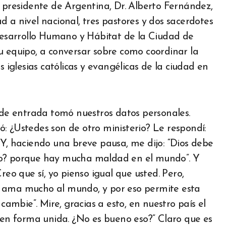
l presidente de Argentina, Dr. Alberto Fernández,
 a nivel nacional, tres pastores y dos sacerdotes
 Desarrollo Humano y Hábitat de la Ciudad de
u equipo, a conversar sobre como coordinar la
s iglesias católicas y evangélicas de la ciudad en
a de entrada tomó nuestros datos personales.
: ¿Ustedes son de otro ministerio? Le respondí:
 Y, haciendo una breve pausa, me dijo: “Dios debe
no? porque hay mucha maldad en el mundo”. Y
reo que sí, yo pienso igual que usted. Pero,
s ama mucho al mundo, y por eso permite esta
mbie”. Mire, gracias a esto, en nuestro país el
o en forma unida. ¿No es bueno eso?” Claro que es