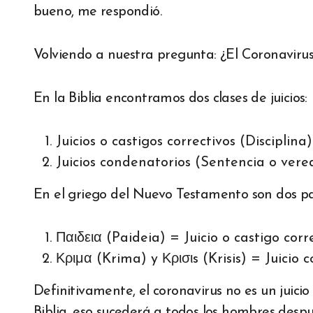
bueno, me respondió.
Volviendo a nuestra pregunta: ¿El Coronavirus e
En la Biblia encontramos dos clases de juicios:
Juicios o castigos correctivos (Disciplina)
Juicios condenatorios (Sentencia o vere
En el griego del Nuevo Testamento son dos pa
Παιδεια (Paideia) = Juicio o castigo corr
Κριμα (Krima) y Κρισιs (Krisis) = Juicio
Definitivamente, el coronavirus no es un juici
Biblia, eso sucederá a todos los hombres despu