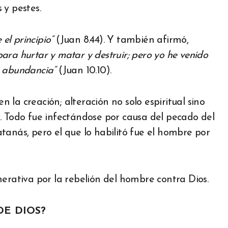
 y pestes.
 el principio”
(Juan 8.44). Y también afirmó,
para hurtar y matar y destruir; pero yo he venido
n abundancia”
(Juan 10.10).
la creación; alteración no solo espiritual sino
. Todo fue infectándose por causa del pecado del
tanás, pero el que lo habilitó fue el hombre por
nerativa por la rebelión del hombre contra Dios.
DE DIOS?