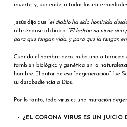
muerte, y, por ende, a todas las enfermedades
Jesús dijo que “
el diablo ha sido homicida desde
refiriéndose al diablo:
“El ladrón no viene sino 
para que tengan vida, y para que la tengan e
Cuando el hombre pecó, hubo una alteración en 
también biológica y genética en la naturaleza
hombre. El autor de esa “degeneración” fue Sa
su desobediencia a Dios.
Por lo tanto, todo virus es una mutación dege
¿EL CORONA VIRUS ES UN JUICIO 