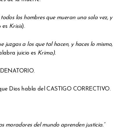
 todos los hombres que mueran una sola vez, y
o es
Krisis
).
e juzgas a los que tal hacen, y haces lo mismo,
alabra juicio es
Krima
).
CONDENATORIO.
las que Dios habla del CASTIGO CORRECTIVO.
 los moradores del mundo aprenden justicia.”