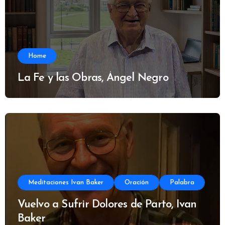
Home
La Fe y las Obras, Ángel Negro
Meditaciones Ivan Baker
Oración
Palabra
Vuelvo a Sufrir Dolores de Parto, Ivan
Baker