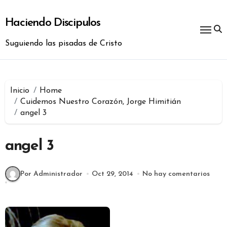
Ir
al
Haciendo Discipulos
contenido
Suguiendo las pisadas de Cristo
Inicio
Home
Cuidemos Nuestro Corazón, Jorge Himitián
angel 3
angel 3
Por Administrador
Oct 29, 2014
No hay comentarios