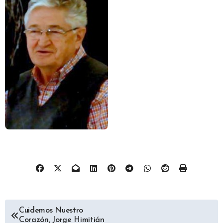
Navegación
Cuidemos Nuestro
Corazón, Jorge Himitián