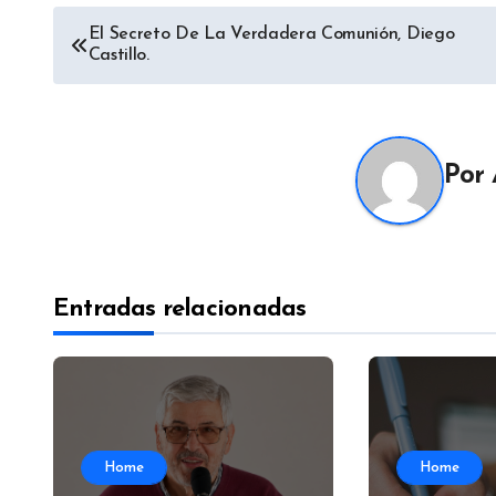
Navegación
El Secreto De La Verdadera Comunión, Diego
Castillo.
de
entradas
Por
Entradas relacionadas
Home
Home