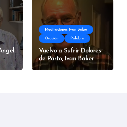
Meditaciones Ivan Baker
Oración
Palabra
 Ángel
Vuelvo a Sufrir Dolores
de Parto, Ivan Baker