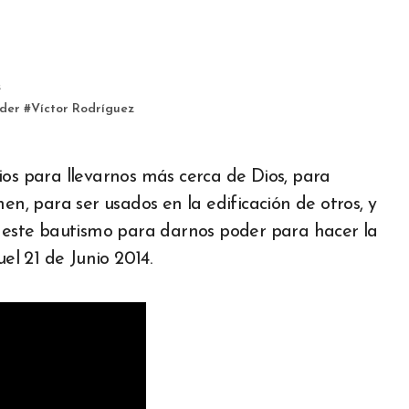
s
der
#
Víctor Rodríguez
en, para ser usados en la edificación de otros, y
a este bautismo para darnos poder para hacer la
l 21 de Junio 2014.