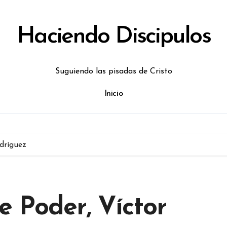
Haciendo Discipulos
Suguiendo las pisadas de Cristo
Inicio
dríguez
 Poder, Víctor