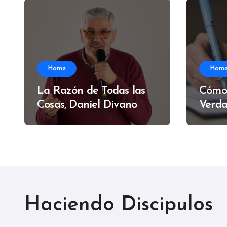
Home
Hom
La Razón de Todas las
Cómo
Cosas, Daniel Divano
Verda
Alfre
Haciendo Discipulos