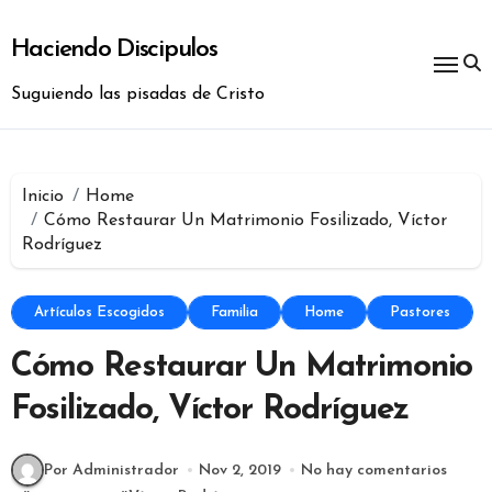
Ir
al
Haciendo Discipulos
contenido
Suguiendo las pisadas de Cristo
Inicio
Home
Cómo Restaurar Un Matrimonio Fosilizado, Víctor
Rodríguez
Artículos Escogidos
Familia
Home
Pastores
Cómo Restaurar Un Matrimonio
Fosilizado, Víctor Rodríguez
Por Administrador
Nov 2, 2019
No hay comentarios