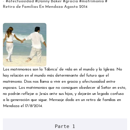
#
afectuosidad
#
Danny Baker
#
gracia
#
matrimonio
#
Retiro de Familias En Mendoza Agosto 2014
Los matrimonios son la “fábrica” de vida en el mundo y la Iglesia. No
hay relación en el mundo más determinante del futuro que el
matrimonio. Dios nos llama a vivir en gracia y afectuosidad entre
esposos. Los matrimonios que no consiguen obedecer al Señor en esto,
no podrán reflejar a Jesús ante sus hijos, y dejarán un legado confuso
a la generación que sigue. Mensaje dado en un retiro de familias en
Mendoza el 17/8/2014.
Parte 1