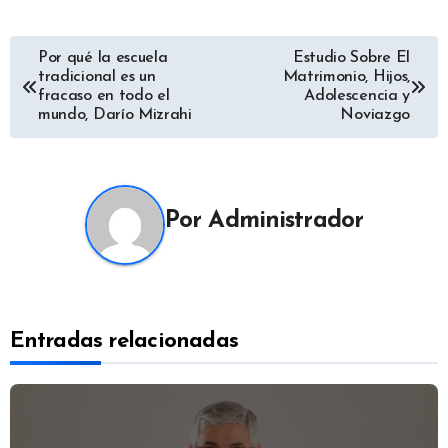
Navegación
Por qué la escuela
Estudio Sobre El
tradicional es un
Matrimonio, Hijos,
de
fracaso en todo el
Adolescencia y
mundo, Darío Mizrahi
Noviazgo
entradas
Por
Administrador
Entradas relacionadas