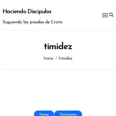
Ir
al
Haciendo Discipulos
contenido
Suguiendo las pisadas de Cristo
timidez
Inicio
timidez
Home
Testimonio