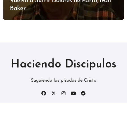
Vuelvo a Sufrir Dolores de Parto, Ivan
Baker
Haciendo Discipulos
Suguiendo las pisadas de Cristo
Copyright © Todos los derechos reservados
|
BlogData
por