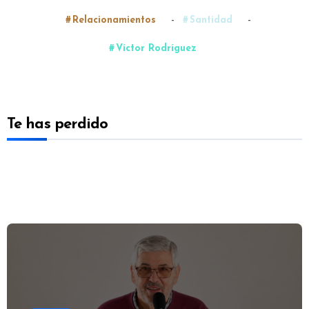
-
-
Relacionamientos
Santidad
Víctor Rodríguez
Te has perdido