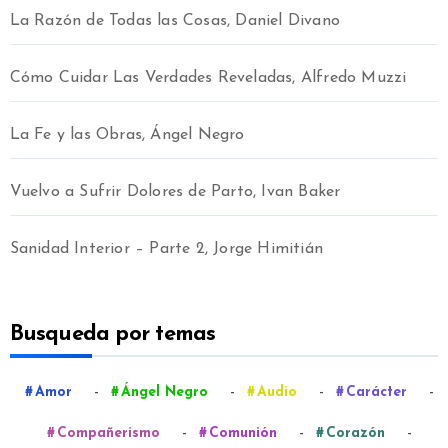
La Razón de Todas las Cosas, Daniel Divano
Cómo Cuidar Las Verdades Reveladas, Alfredo Muzzi
La Fe y las Obras, Ángel Negro
Vuelvo a Sufrir Dolores de Parto, Ivan Baker
Sanidad Interior – Parte 2, Jorge Himitián
Busqueda por temas
-
-
-
-
Amor
Ángel Negro
Audio
Carácter
-
-
-
Compañerismo
Comunión
Corazón