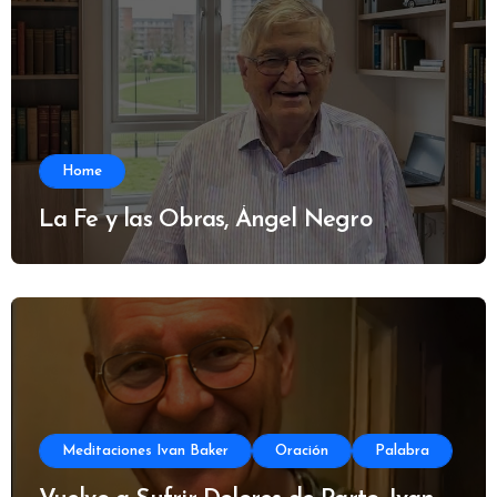
Home
La Fe y las Obras, Ángel Negro
Meditaciones Ivan Baker
Oración
Palabra