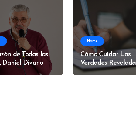
e
Home
zón de Todas las
Cómo Cuidar Las
, Daniel Divano
Verdades Revelada
Alfredo Muzzi