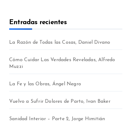
Entradas recientes
La Razón de Todas las Cosas, Daniel Divano
Cómo Cuidar Las Verdades Reveladas, Alfredo
Muzzi
La Fe y las Obras, Ángel Negro
Vuelvo a Sufrir Dolores de Parto, Ivan Baker
Sanidad Interior – Parte 2, Jorge Himitián