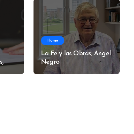
Home
La Fe y las Obras, Ángel
s,
Negro