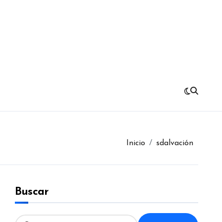
Inicio
sdalvación
Buscar
B