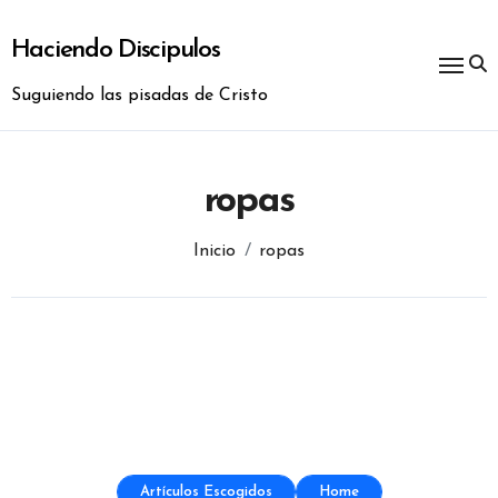
Ir
al
Haciendo Discipulos
contenido
Suguiendo las pisadas de Cristo
ropas
Inicio
ropas
Artículos Escogidos
Home