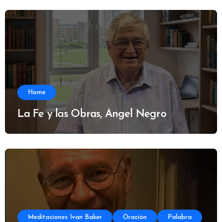
Home
La Fe y las Obras, Ángel Negro
Meditaciones Ivan Baker
Oración
Palabra