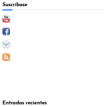
Suscribase
r
:
Entradas recientes