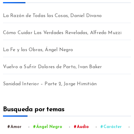
La Razón de Todas las Cosas, Daniel Divano
Cómo Cuidar Las Verdades Reveladas, Alfredo Muzzi
La Fe y las Obras, Ángel Negro
Vuelvo a Sufrir Dolores de Parto, Ivan Baker
Sanidad Interior – Parte 2, Jorge Himitián
Busqueda por temas
-
-
-
-
Amor
Ángel Negro
Audio
Carácter