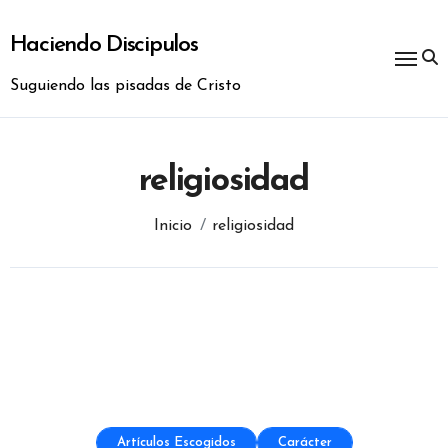
Ir
al
Haciendo Discipulos
contenido
Suguiendo las pisadas de Cristo
religiosidad
Inicio
religiosidad
Artículos Escogidos
Carácter