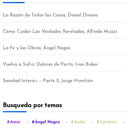
La Razón de Todas las Cosas, Daniel Divano
Cómo Cuidar Las Verdades Reveladas, Alfredo Muzzi
La Fe y las Obras, Ángel Negro
Vuelvo a Sufrir Dolores de Parto, Ivan Baker
Sanidad Interior – Parte 2, Jorge Himitián
Busqueda por temas
-
-
-
-
Amor
Ángel Negro
Audio
Carácter