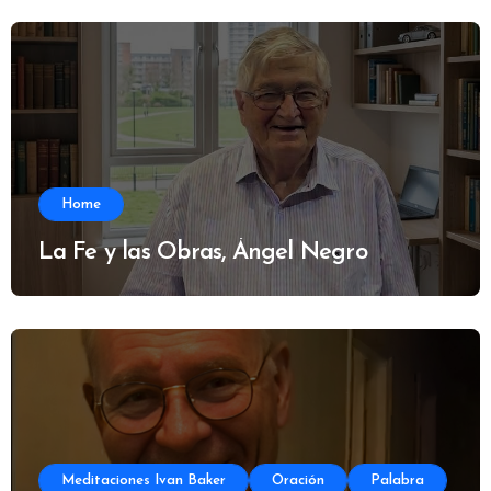
Home
La Fe y las Obras, Ángel Negro
Meditaciones Ivan Baker
Oración
Palabra