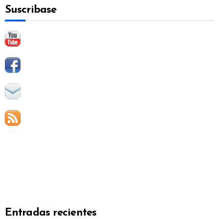
Suscribase
r
:
Entradas recientes