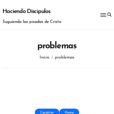
Ir
al
Haciendo Discipulos
contenido
Suguiendo las pisadas de Cristo
problemas
Inicio
problemas
Carácter
Home