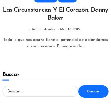
Las Circunstancias Y El Corazón, Danny
Baker
Administrador
Mar 17, 2015
Todo lo que nos ocurre tiene el potencial de ablandarnos
o endurecernos. El negocio de...
Buscar
B
u
s
c
a