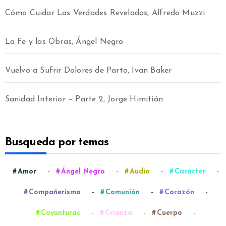
Cómo Cuidar Las Verdades Reveladas, Alfredo Muzzi
La Fe y las Obras, Ángel Negro
Vuelvo a Sufrir Dolores de Parto, Ivan Baker
Sanidad Interior – Parte 2, Jorge Himitián
Busqueda por temas
-
-
-
-
Amor
Ángel Negro
Audio
Carácter
-
-
-
Compañerismo
Comunión
Corazón
-
-
-
Coyunturas
Crianza
Cuerpo