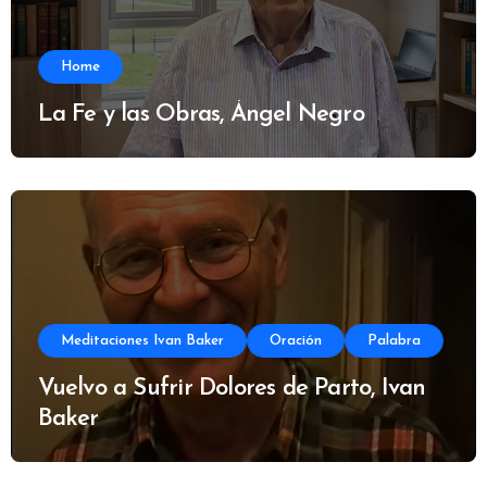
Home
La Fe y las Obras, Ángel Negro
Meditaciones Ivan Baker
Oración
Palabra
Vuelvo a Sufrir Dolores de Parto, Ivan
Baker