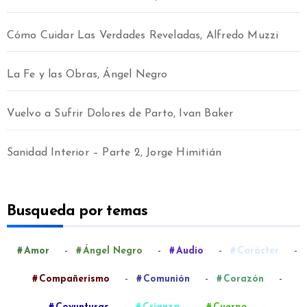
Cómo Cuidar Las Verdades Reveladas, Alfredo Muzzi
La Fe y las Obras, Ángel Negro
Vuelvo a Sufrir Dolores de Parto, Ivan Baker
Sanidad Interior – Parte 2, Jorge Himitián
Busqueda por temas
-
-
-
-
Amor
Ángel Negro
Audio
Carácter
-
-
-
Compañerismo
Comunión
Corazón
-
-
-