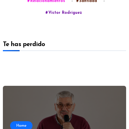
-
-
Relacionamientos
Santidad
Víctor Rodríguez
Te has perdido
Home