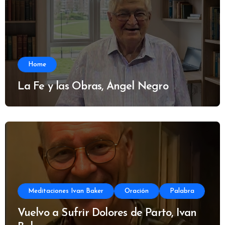
Home
La Fe y las Obras, Ángel Negro
Meditaciones Ivan Baker
Oración
Palabra
Vuelvo a Sufrir Dolores de Parto, Ivan