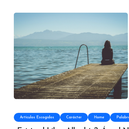
Artículos Escogidos
Carácter
Home
Palabr