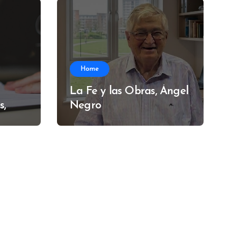
Home
La Fe y las Obras, Ángel
s,
Negro