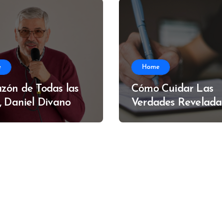
e
Home
zón de Todas las
Cómo Cuidar Las
, Daniel Divano
Verdades Revelada
Alfredo Muzzi