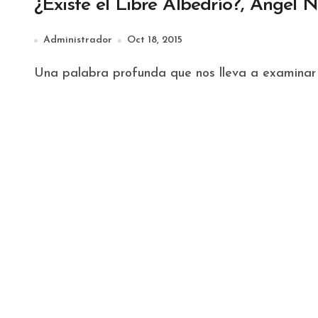
¿Existe el Libre Albedrío?, Ángel 
Administrador
Oct 18, 2015
Una palabra profunda que nos lleva a examinar n