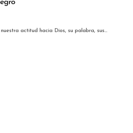
Negro
uestra actitud hacia Dios, su palabra, sus...