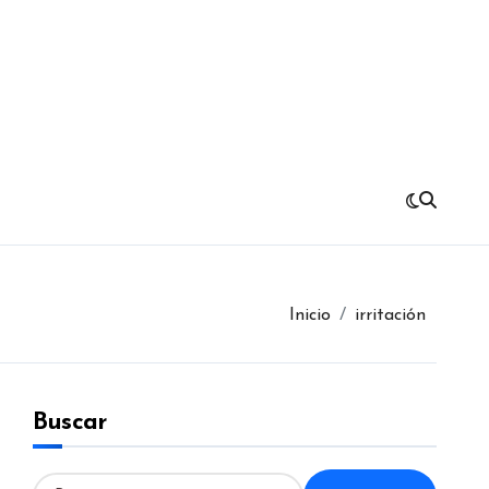
Inicio
irritación
Buscar
B