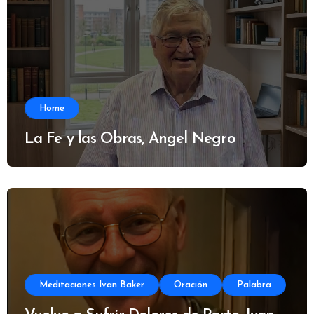
Home
La Fe y las Obras, Ángel Negro
Meditaciones Ivan Baker
Oración
Palabra