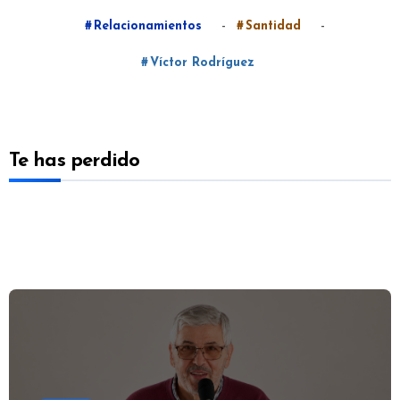
-
-
Relacionamientos
Santidad
Víctor Rodríguez
Te has perdido