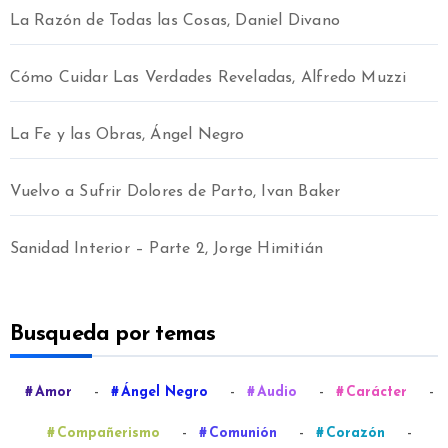
La Razón de Todas las Cosas, Daniel Divano
Cómo Cuidar Las Verdades Reveladas, Alfredo Muzzi
La Fe y las Obras, Ángel Negro
Vuelvo a Sufrir Dolores de Parto, Ivan Baker
Sanidad Interior – Parte 2, Jorge Himitián
Busqueda por temas
-
-
-
-
Amor
Ángel Negro
Audio
Carácter
-
-
-
Compañerismo
Comunión
Corazón