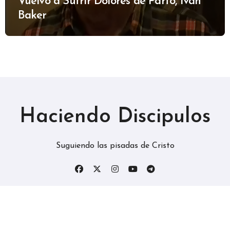
Vuelvo a Sufrir Dolores de Parto, Ivan
Baker
Haciendo Discipulos
Suguiendo las pisadas de Cristo
Copyright © Todos los derechos reservados
|
BlogData
por