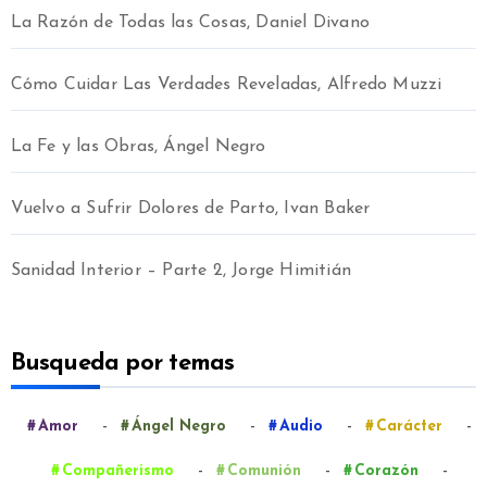
La Razón de Todas las Cosas, Daniel Divano
Cómo Cuidar Las Verdades Reveladas, Alfredo Muzzi
La Fe y las Obras, Ángel Negro
Vuelvo a Sufrir Dolores de Parto, Ivan Baker
Sanidad Interior – Parte 2, Jorge Himitián
Busqueda por temas
-
-
-
-
Amor
Ángel Negro
Audio
Carácter
-
-
-
Compañerismo
Comunión
Corazón