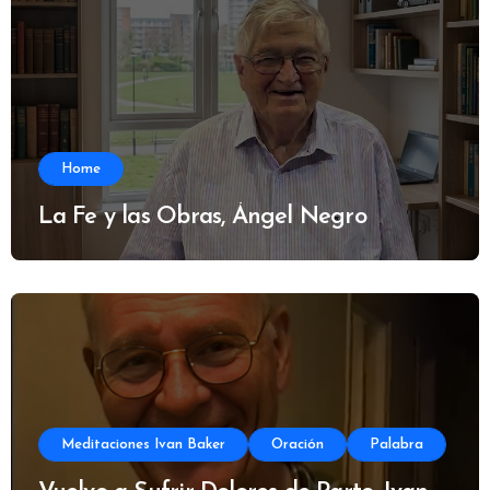
Home
La Fe y las Obras, Ángel Negro
Meditaciones Ivan Baker
Oración
Palabra