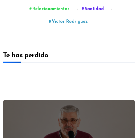
-
-
Relacionamientos
Santidad
Víctor Rodríguez
Te has perdido