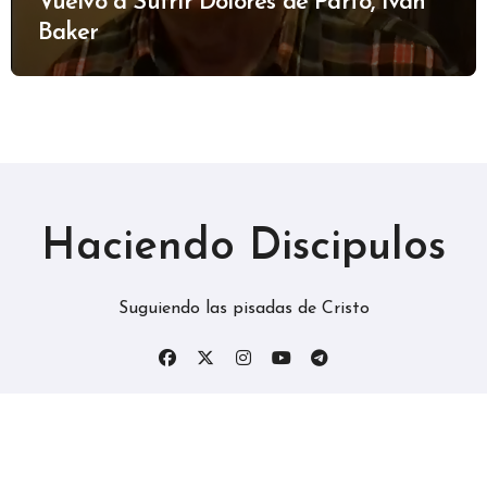
Vuelvo a Sufrir Dolores de Parto, Ivan
Baker
Haciendo Discipulos
Suguiendo las pisadas de Cristo
Copyright © Todos los derechos reservados
|
BlogData
por