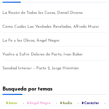
La Razón de Todas las Cosas, Daniel Divano
Cómo Cuidar Las Verdades Reveladas, Alfredo Muzzi
La Fe y las Obras, Ángel Negro
Vuelvo a Sufrir Dolores de Parto, Ivan Baker
Sanidad Interior – Parte 2, Jorge Himitián
Busqueda por temas
-
-
-
-
Amor
Ángel Negro
Audio
Carácter