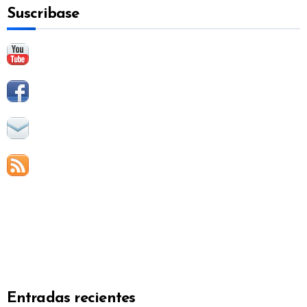
Suscribase
r
:
Entradas recientes