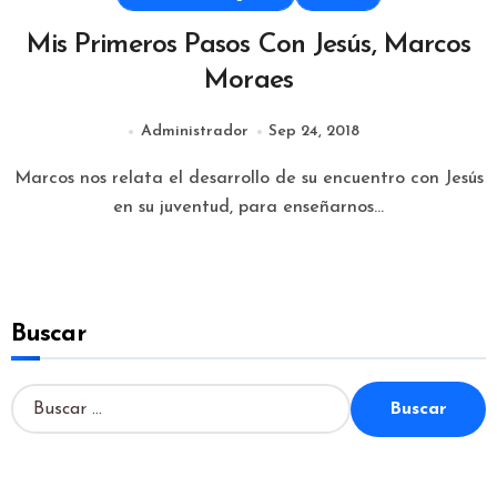
Mis Primeros Pasos Con Jesús, Marcos
Moraes
Administrador
Sep 24, 2018
Marcos nos relata el desarrollo de su encuentro con Jesús
en su juventud, para enseñarnos...
Buscar
B
u
s
c
a