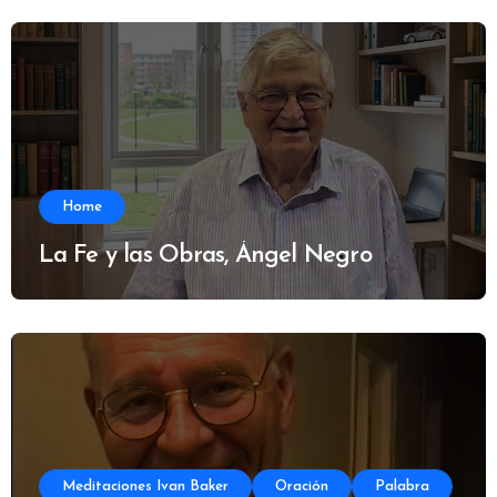
Home
La Fe y las Obras, Ángel Negro
Meditaciones Ivan Baker
Oración
Palabra