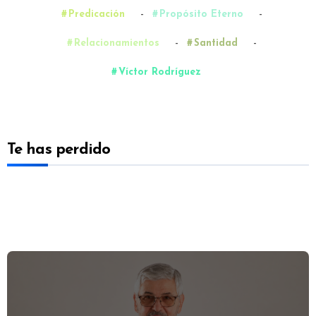
-
-
Predicación
Propósito Eterno
-
-
Relacionamientos
Santidad
Víctor Rodríguez
Te has perdido