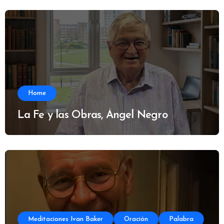
Home
La Fe y las Obras, Ángel Negro
Meditaciones Ivan Baker
Oración
Palabra