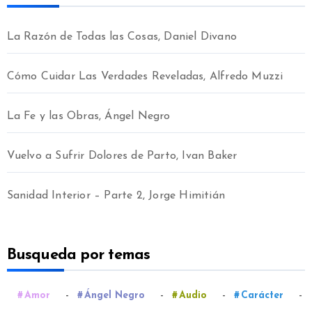
La Razón de Todas las Cosas, Daniel Divano
Cómo Cuidar Las Verdades Reveladas, Alfredo Muzzi
La Fe y las Obras, Ángel Negro
Vuelvo a Sufrir Dolores de Parto, Ivan Baker
Sanidad Interior – Parte 2, Jorge Himitián
Busqueda por temas
-
-
-
-
Amor
Ángel Negro
Audio
Carácter