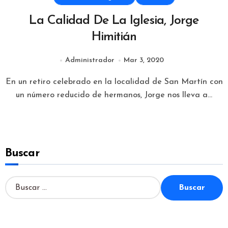
La Calidad De La Iglesia, Jorge
Himitián
Administrador
Mar 3, 2020
En un retiro celebrado en la localidad de San Martín con
un número reducido de hermanos, Jorge nos lleva a…
Buscar
B
u
s
c
a