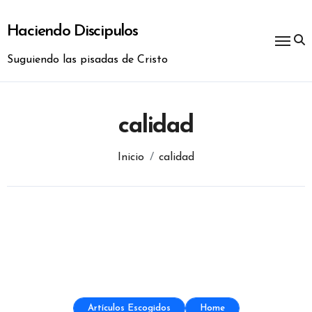
Ir
al
Haciendo Discipulos
contenido
Suguiendo las pisadas de Cristo
calidad
Inicio
calidad
Artículos Escogidos
Home