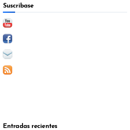
Suscribase
r
:
Entradas recientes