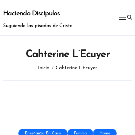
Ir
al
Haciendo Discipulos
contenido
Suguiendo las pisadas de Cristo
Cahterine L’Ecuyer
Inicio
Cahterine L’Ecuyer
Enseñanza En Casa
Familia
Home