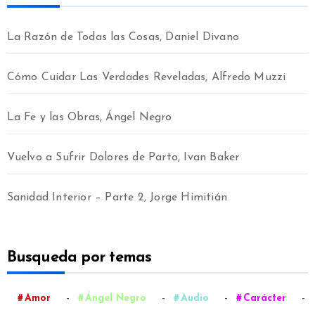
La Razón de Todas las Cosas, Daniel Divano
Cómo Cuidar Las Verdades Reveladas, Alfredo Muzzi
La Fe y las Obras, Ángel Negro
Vuelvo a Sufrir Dolores de Parto, Ivan Baker
Sanidad Interior – Parte 2, Jorge Himitián
Busqueda por temas
-
-
-
-
Amor
Ángel Negro
Audio
Carácter