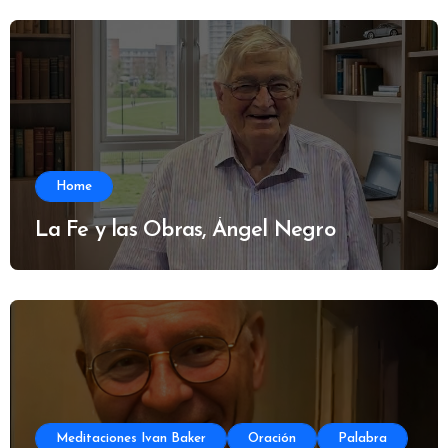
Home
La Fe y las Obras, Ángel Negro
Meditaciones Ivan Baker
Oración
Palabra