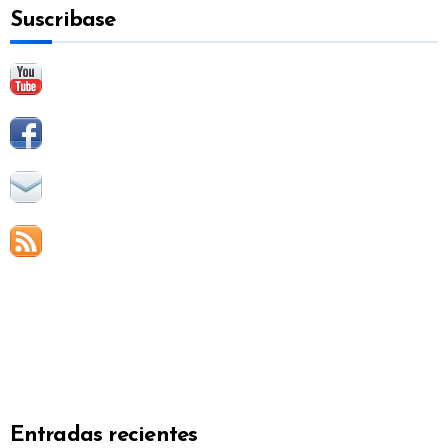
Suscribase
r
:
Entradas recientes