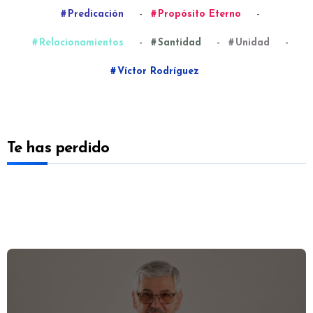
-
-
Predicación
Propósito Eterno
-
-
-
Relacionamientos
Santidad
Unidad
Víctor Rodríguez
Te has perdido