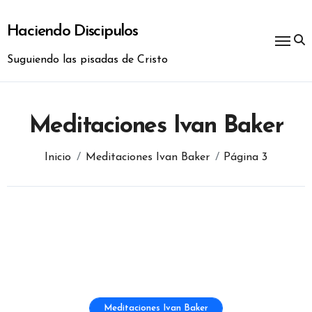
Ir
al
Haciendo Discipulos
contenido
Suguiendo las pisadas de Cristo
Meditaciones Ivan Baker
Inicio
Meditaciones Ivan Baker
Página 3
Meditaciones Ivan Baker