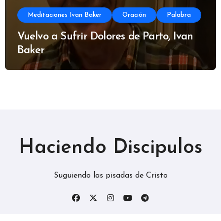
Meditaciones Ivan Baker
Oración
Palabra
Vuelvo a Sufrir Dolores de Parto, Ivan
Baker
Haciendo Discipulos
Suguiendo las pisadas de Cristo