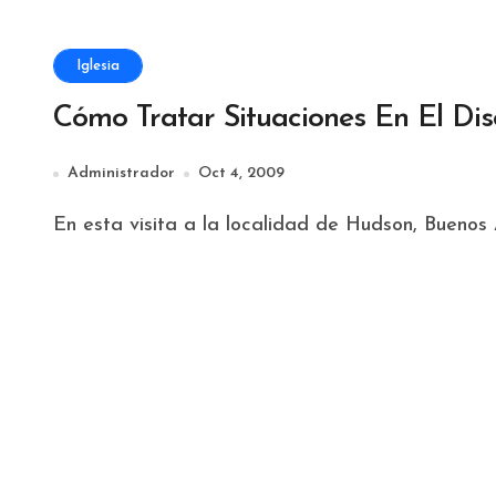
Iglesia
Cómo Tratar Situaciones En El Di
Administrador
Oct 4, 2009
En esta visita a la localidad de Hudson, Buenos 