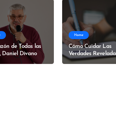
e
Home
zón de Todas las
Cómo Cuidar Las
, Daniel Divano
Verdades Revelada
Alfredo Muzzi