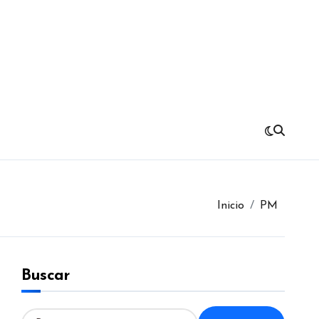
Inicio
PM
Buscar
B