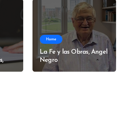
Home
La Fe y las Obras, Ángel
s,
Negro